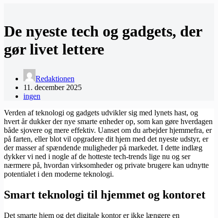
De nyeste tech og gadgets, der
gør livet lettere
Redaktionen
11. december 2025
ingen
Verden af teknologi og gadgets udvikler sig med lynets hast, og
hvert år dukker der nye smarte enheder op, som kan gøre hverdagen
både sjovere og mere effektiv. Uanset om du arbejder hjemmefra, er
på farten, eller blot vil opgradere dit hjem med det nyeste udstyr, er
der masser af spændende muligheder på markedet. I dette indlæg
dykker vi ned i nogle af de hotteste tech-trends lige nu og ser
nærmere på, hvordan virksomheder og private brugere kan udnytte
potentialet i den moderne teknologi.
Smart teknologi til hjemmet og kontoret
Det smarte hjem og det digitale kontor er ikke længere en