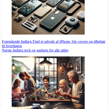
Foregående
Indlæg
Find et udvalg af iPhone 16e covers og tilbehør
til hverdagen
Næste
Indlæg
tech og gadgets for alle aldre