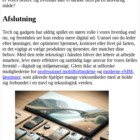
måde?
Afslutning
Tech og gadgets har aldrig spillet en større rolle i vores hverdag end
nu, og fremtiden ser kun endnu mere digital ud. Uanset om du leder
efter løsninger, der optimerer hjemmet, kontoret eller livet på farten,
er det vigtigt at vælge produkter og tjenester, der matcher dine
behov. Med den rette teknologi i hånden bliver det lettere at arbejde
smartere, leve mere effektivt og samtidig tage ansvar for vores fælles
fremtid – digitalt og miljømæssigt. Glem ikke at udforske
mulighederne for
professionel mobilforbindelse
og
moderne eSIM-
løsninger
, som allerede hjælper mange virksomheder med at holde
sig forbundet i en travl og teknologisk verden.