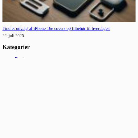
Find et udvalg af iPhone 16e covers og tilbehør til hverdagen
22. juli 2025
Kategorier
Business
Guide
ingen
Reperation
Relaterede indlæg
PlayStation 5 byder på avanceret grafik og hurtig ydeevne
25. februar 2026