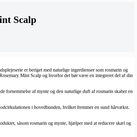
nt Scalp
splejeserie er beriget med naturlige ingredienser som rosmarin og
e Rosemary Mint Scalp og hvorfor det bør være en integreret del af din
de fornemmelse af mynte og den naturlige duft af rosmarin skaber en
lodcirkulationen i hovedbunden, hvilket fremmer en sund hårvækst.
produktet, såsom rosmarin og mynte, hjælper med at reducere skæl og