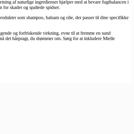
ning af naturlige ingredienser hjælper med at bevare fugtbalancen i
en for skader og spaltede spidser.
e produkter som shampoo, balsam og olie, der passer til dine specifikke
gende og forfriskende virkning, evne til at fremme en sund
nå det hårpragt, du drømmer om. Sørg for at inkludere Mielle