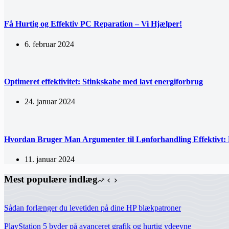
Få Hurtig og Effektiv PC Reparation – Vi Hjælper!
6. februar 2024
Optimeret effektivitet: Stinkskabe med lavt energiforbrug
24. januar 2024
Hvordan Bruger Man Argumenter til Lønforhandling Effektivt: 
11. januar 2024
Mest populære indlæg
Sådan forlænger du levetiden på dine HP blækpatroner
PlayStation 5 byder på avanceret grafik og hurtig ydeevne