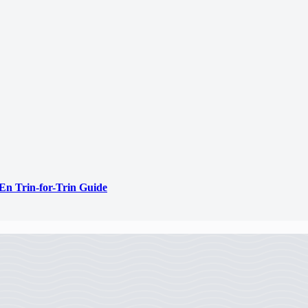
En Trin-for-Trin Guide