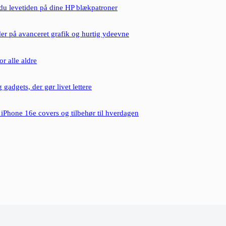
du levetiden på dine HP blækpatroner
der på avanceret grafik og hurtig ydeevne
or alle aldre
 gadgets, der gør livet lettere
 iPhone 16e covers og tilbehør til hverdagen