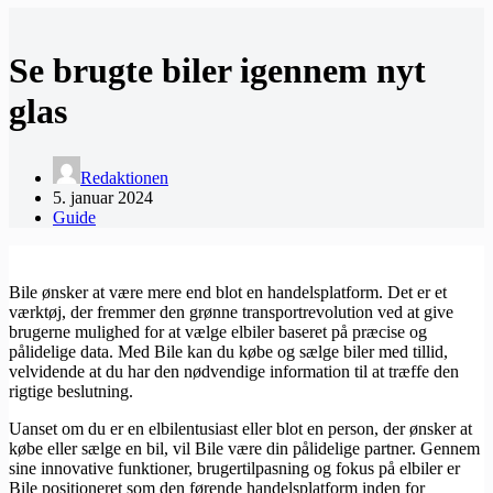
Se brugte biler igennem nyt
glas
Redaktionen
5. januar 2024
Guide
Bile ønsker at være mere end blot en handelsplatform. Det er et
værktøj, der fremmer den grønne transportrevolution ved at give
brugerne mulighed for at vælge elbiler baseret på præcise og
pålidelige data. Med Bile kan du købe og sælge biler med tillid,
velvidende at du har den nødvendige information til at træffe den
rigtige beslutning.
Uanset om du er en elbilentusiast eller blot en person, der ønsker at
købe eller sælge en bil, vil Bile være din pålidelige partner. Gennem
sine innovative funktioner, brugertilpasning og fokus på elbiler er
Bile positioneret som den førende handelsplatform inden for