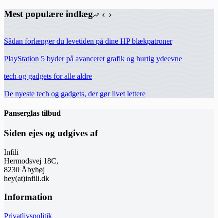
Mest populære indlæg
Sådan forlænger du levetiden på dine HP blækpatroner
PlayStation 5 byder på avanceret grafik og hurtig ydeevne
tech og gadgets for alle aldre
De nyeste tech og gadgets, der gør livet lettere
Panserglas tilbud
Siden ejes og udgives af
Infili
Hermodsvej 18C,
8230 Åbyhøj
hey(at)infili.dk
Information
Privatlivspolitik