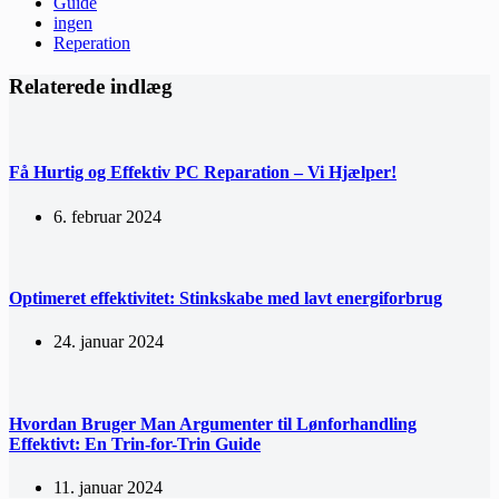
Guide
ingen
Reperation
Relaterede indlæg
Få Hurtig og Effektiv PC Reparation – Vi Hjælper!
6. februar 2024
Optimeret effektivitet: Stinkskabe med lavt energiforbrug
24. januar 2024
Hvordan Bruger Man Argumenter til Lønforhandling
Effektivt: En Trin-for-Trin Guide
11. januar 2024