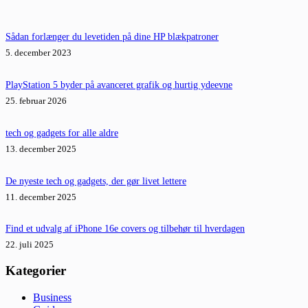
Sådan forlænger du levetiden på dine HP blækpatroner
5. december 2023
PlayStation 5 byder på avanceret grafik og hurtig ydeevne
25. februar 2026
tech og gadgets for alle aldre
13. december 2025
De nyeste tech og gadgets, der gør livet lettere
11. december 2025
Find et udvalg af iPhone 16e covers og tilbehør til hverdagen
22. juli 2025
Kategorier
Business