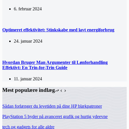
6. februar 2024
Optimeret effektivitet: Stinkskabe med lavt energiforbrug
24. januar 2024
Hvordan Bruger Man Argumenter til Lønforhandling
Effektivt: En Trin-for-Trin Guide
11. januar 2024
Mest populære indlæg
Sådan forlænger du levetiden på dine HP blækpatroner
PlayStation 5 byder på avanceret grafik og hurtig ydeevne
tech og gadgets for alle aldre