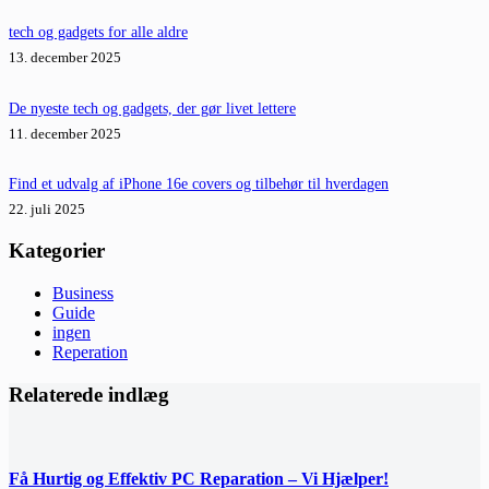
tech og gadgets for alle aldre
13. december 2025
De nyeste tech og gadgets, der gør livet lettere
11. december 2025
Find et udvalg af iPhone 16e covers og tilbehør til hverdagen
22. juli 2025
Kategorier
Business
Guide
ingen
Reperation
Relaterede indlæg
Få Hurtig og Effektiv PC Reparation – Vi Hjælper!