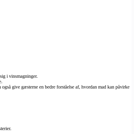
 sig i vinsmagninger.
e.
n også give gæsterne en bedre forståelse af, hvordan mad kan påvirke
terier.