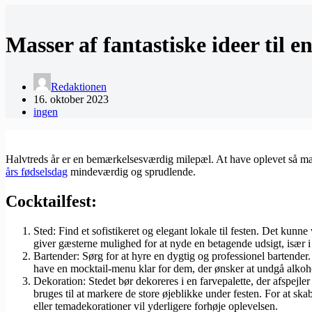
Masser af fantastiske ideer til en
Redaktionen
16. oktober 2023
ingen
Halvtreds år er en bemærkelsesværdig milepæl. At have oplevet så man
års fødselsdag
mindeværdig og sprudlende.
Cocktailfest:
Sted: Find et sofistikeret og elegant lokale til festen. Det kunne
giver gæsterne mulighed for at nyde en betagende udsigt, især 
Bartender: Sørg for at hyre en dygtig og professionel bartender.
have en mocktail-menu klar for dem, der ønsker at undgå alkohol
Dekoration: Stedet bør dekoreres i en farvepalette, der afspejler
bruges til at markere de store øjeblikke under festen. For at s
eller temadekorationer vil yderligere forhøje oplevelsen.