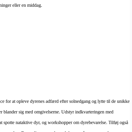
ninger eller en middag.
 for at opleve dyrenes adfærd efter solnedgang og lytte til de unikke
, der blander sig med omgivelserne. Udstyr indkvarteringen med
 at spotte nataktive dyr, og workshopper om dyrebevarelse. Tilføj også